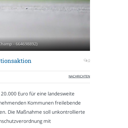
- Champ - 664698892)
ationsaktion
0
NACHRICHTEN
20.000 Euro für eine landesweite
teilnehmenden Kommunen freilebende
gen. Die Maßnahme soll unkontrollierte
enschutzverordnung mit