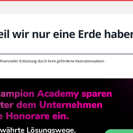
l wir nur eine Erde habe
finanzieller Entlastung durch breit geförderte Kastrationsaktion