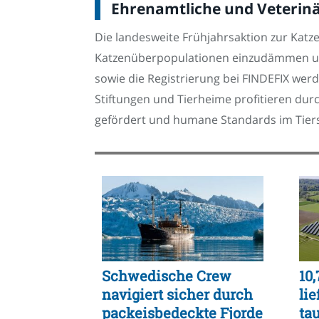
Ehrenamtliche und Veterinä
Die landesweite Frühjahrsaktion zur Katz
Katzenüberpopulationen einzudämmen und
sowie die Registrierung bei FINDEFIX w
Stiftungen und Tierheime profitieren durc
gefördert und humane Standards im Tiersch
Schwedische Crew
10
navigiert sicher durch
lie
packeisbedeckte Fjorde
ta