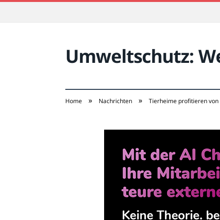
Umweltschutz: Wei
»
»
Home
Nachrichten
Tierheime profitieren von 