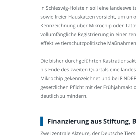
In Schleswig-Holstein soll eine landeswei
sowie freier Hauskatzen vorsieht, um unk
Kennzeichnung über Mikrochip oder Tätow
vollumfängliche Registrierung in einer z
effektive tierschutzpolitische Maßnahmen
Die bisher durchgeführten Kastrationsakt
bis Ende des zweiten Quartals eine landes
Mikrochip gekennzeichnet und bei FINDEFI
gesetzlichen Pflicht mit der Frühjahrsakti
deutlich zu mindern.
Finanzierung aus Stiftung,
Zwei zentrale Akteure, der Deutsche Tier