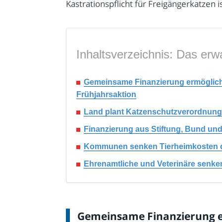
Kastrationspflicht für Freigängerkatzen 
Inhaltsverzeichnis: Das erwa
Gemeinsame Finanzierung ermöglicht
Frühjahrsaktion
Land plant Katzenschutzverordnung m
Finanzierung aus Stiftung, Bund un
Kommunen senken Tierheimkosten dur
Ehrenamtliche und Veterinäre senken
Gemeinsame Finanzierung er