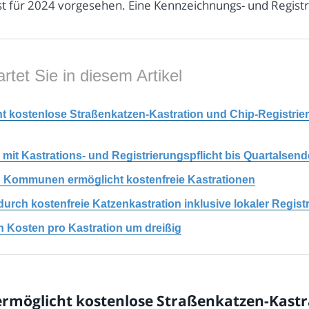
ist für 2024 vorgesehen. Eine Kennzeichnungs- und Registr
rtet Sie in diesem Artikel
 kostenlose Straßenkatzen-Kastration und Chip-Registrie
it Kastrations- und Registrierungspflicht bis Quartalsend
d Kommunen ermöglicht kostenfreie Kastrationen
ch kostenfreie Katzenkastration inklusive lokaler Regist
 Kosten pro Kastration um dreißig
möglicht kostenlose Straßenkatzen-Kastra