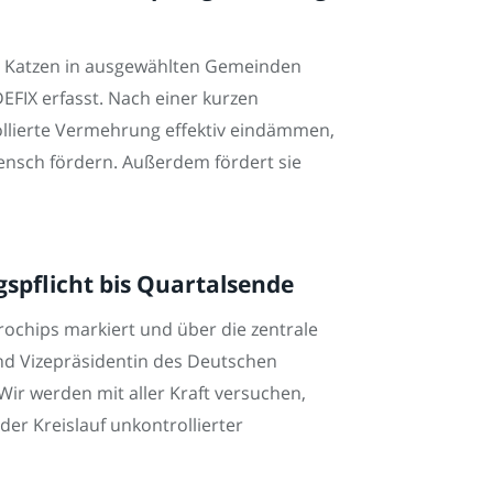
de Katzen in ausgewählten Gemeinden
EFIX erfasst. Nach einer kurzen
ollierte Vermehrung effektiv eindämmen,
Mensch fördern. Außerdem fördert sie
spflicht bis Quartalsende
krochips markiert und über die zentrale
und Vizepräsidentin des Deutschen
ir werden mit aller Kraft versuchen,
der Kreislauf unkontrollierter