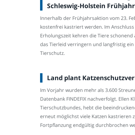
Schleswig-Holstein Frühjah
Innerhalb der Frühjahrsaktion vom 23. F
kostenfrei kastriert werden. Im Anschluss
Erholungszeit kehren die Tiere schonend
das Tierleid verringern und langfristig 
Tierschutz.
Land plant Katzenschutzver
Im Vorjahr wurden mehr als 3.600 Streuner
Datenbank FINDEFIX nachverfolgt. Ellen K
Tierschutzbundes, hebt die beeindruckend
erneut möglichst viele Katzen kastrieren 
Fortpflanzung endgültig durchbrochen w