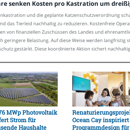
re senken Kosten pro Kastration um dreißi
enkastration und die geplante Katzenschutzverordnung schaf
 das Tierleid nachhaltig zu reduzieren. Kostenfreie Oper
erden von finanziellen Zuschüssen des Landes und ehrena
h geringere Belastung. Auf diese Weise werden langfristig s
utz gestärkt. Diese koordinierte Aktion sichert nachhaltig
,76 MWp Photovoltaik
Renaturierungsproje
fert Strom für
Ocean Cay inspiriert
usende Haushalte
Programmdesign für