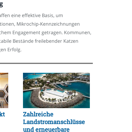
g
fen eine effektive Basis, um
ationen, Mikrochip-Kennzeichnungen
mtlichem Engagement getragen. Kommunen,
tabile Bestände freilebender Katzen
en Erfolg.
kt
Zahlreiche
Landstromanschlüsse
und erneuerbare