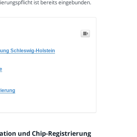
ierungspflicht ist bereits eingebunden.
rung Schleswig-Holstein
e
rierung
tion und Chip-Registrierung