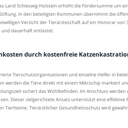
 Das Land Schleswig-Holstein erhöht die Fördersumme um e
Stiftung. In den beteiligten Kommunen übernimmt die öffen
illigen Verzicht der Tierärzteschaft auf ein Honorar von 
 und dauerhaft entlastet.
sten durch kostenfreie Katzenkastration 
erte Tierschutzorganisationen und einzelne Helfer in bet
ion werden die Tiere direkt mit einem Mikrochip markiert u
olungszeit sichert das Wohlbefinden. Im Anschluss werden 
sen. Dieser zielgerichtete Ansatz unterstützt eine effektiv
n Tierheime. Tierärztlicher Gesundheitsschutz wird gewährl