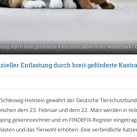
astung durch breit geförderte Kastrationsaktion (Foto: AdobeStock 
zieller Entlastung durch breit geförderte Kastr
hleswig-Holstein gewährt der Deutsche Tierschutzbund 
 Zwischen dem 23. Februar und dem 22. März werden in 
ipping gekennzeichnet und im FINDEFIX-Register eingetra
sten und das Tierwohl erhöhen. Eine verbindliche Katz