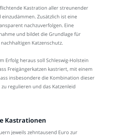
flichtende Kastration aller streunender
 einzudämmen. Zusätzlich ist eine
ansparent nachzuverfolgen. Eine
fnahme und bildet die Grundlage für
r nachhaltigen Katzenschutz.
 Erfolg heraus soll Schleswig-Holstein
ass Freigängerkatzen kastriert, mit einem
 dass insbesondere die Kombination dieser
m zu regulieren und das Katzenleid
e Kastrationen
uern jeweils zehntausend Euro zur