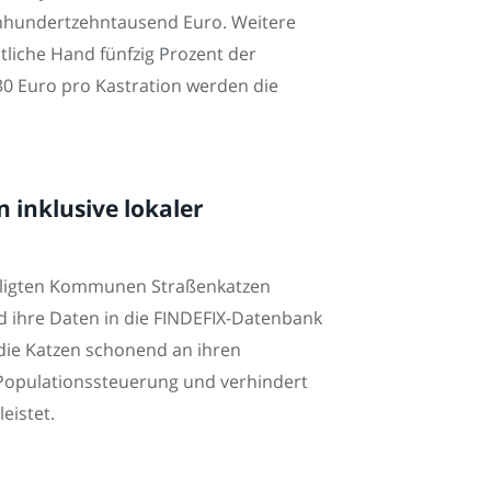
inhundertzehntausend Euro. Weitere
tliche Hand fünfzig Prozent der
30 Euro pro Kastration werden die
inklusive lokaler
eiligten Kommunen Straßenkatzen
nd ihre Daten in die FINDEFIX-Datenbank
die Katzen schonend an ihren
e Populationssteuerung und verhindert
eistet.