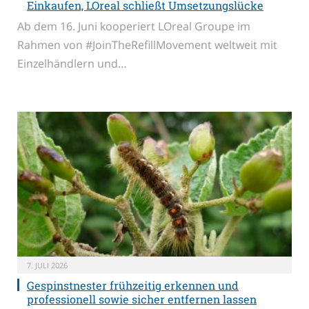
Einkaufen, LOreal schließt Umsetzungslücke
Ab dem 16. Juni kooperiert LOreal Groupe im
Rahmen von #JoinTheRefillMovement weltweit mit
Einzelhändlern und…
7. JULI 2026
Gespinstnester frühzeitig erkennen und
professionell sowie sicher entfernen lassen