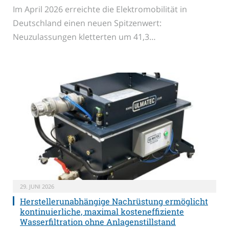
Im April 2026 erreichte die Elektromobilität in
Deutschland einen neuen Spitzenwert:
Neuzulassungen kletterten um 41,3…
29. JUNI 2026
Herstellerunabhängige Nachrüstung ermöglicht
kontinuierliche, maximal kosteneffiziente
Wasserfiltration ohne Anlagenstillstand