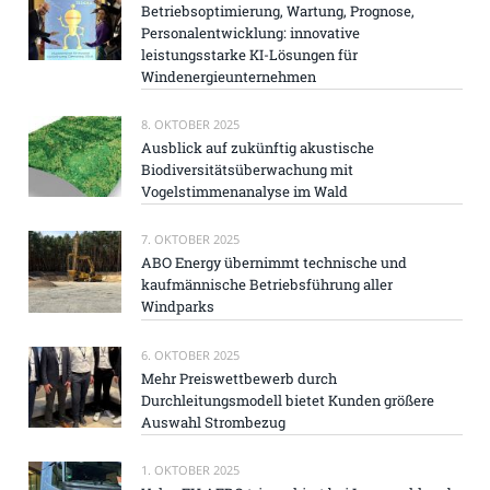
Betriebsoptimierung, Wartung, Prognose,
Personalentwicklung: innovative
leistungsstarke KI-Lösungen für
Windenergieunternehmen
8. OKTOBER 2025
Ausblick auf zukünftig akustische
Biodiversitätsüberwachung mit
Vogelstimmenanalyse im Wald
7. OKTOBER 2025
ABO Energy übernimmt technische und
kaufmännische Betriebsführung aller
Windparks
6. OKTOBER 2025
Mehr Preiswettbewerb durch
Durchleitungsmodell bietet Kunden größere
Auswahl Strombezug
1. OKTOBER 2025