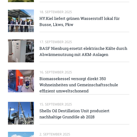
18. SEPTEMBER 2025
HY.Kiel liefert grünen Wasserstoff lokal für
Busse, Lkws, Pkw
17. SEPTEMBER 2025
BASF Nienburg ersetzt elektrische Kälte durch
Abwärmenutzung mit AKM-Anlagen
16. SEPTEMBER 2025
Biomassekessel versorgt direkt 350
Wohneinheiten und Gemeinschaftsschule
effizient umweltschonend
15. SEPTEMBER 2025
Shells Oil Destillation Unit produziert
nachhaltige Grundöle ab 2028
2. SEPTEMBER 2025