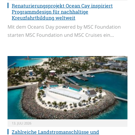
Renaturierungsprojekt Ocean Cay inspiriert
Programmdesign für nachhaltige
Kreuzfahrtbildung weltweit
Mit dem Oceans Day powered by MSC Foundation
starten MSC Foundation und MSC Cruises ein…
13. JULI 2026
Zahlreiche Landstromanschlüsse und