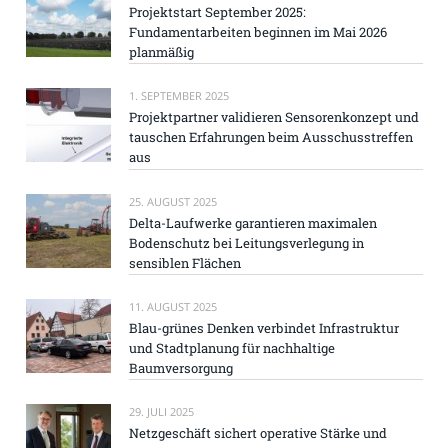
Projektstart September 2025:
Fundamentarbeiten beginnen im Mai 2026
planmäßig
1. SEPTEMBER 2025
Projektpartner validieren Sensorenkonzept und
tauschen Erfahrungen beim Ausschusstreffen
aus
25. AUGUST 2025
Delta-Laufwerke garantieren maximalen
Bodenschutz bei Leitungsverlegung in
sensiblen Flächen
11. AUGUST 2025
Blau-grünes Denken verbindet Infrastruktur
und Stadtplanung für nachhaltige
Baumversorgung
29. JULI 2025
Netzgeschäft sichert operative Stärke und