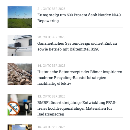
21. OKTOBER 2025
Ertrag steigt um 600 Prozent dank Nordex N149
Repowering
20. OKTOBER 2025
Ganzheitliches Systemdesign sichert Einbau
sowie Betrieb mit Kältemittel R290
14. OKTOBER 2025
Historische Betonrezepte der Römer inspirieren
moderne Recycling-Baustoffstrategien
nachhaltig effektiv
13. OKTOBER 2025
BMBF fördert dreijährige Entwicklung PFAS-
freier hochfrequenzfähiger Materialien für
Radarsensoren
10. OKTOBER 2025