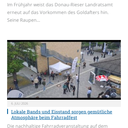
Im Frühjahr weist das Donau-Rieser Landratsamt
erneut auf das Vorkommen des Goldafters hin.
Seine Raupen…
6. JULI 2026
Lokale Bands und Eisstand sorgen gemütliche
Atmosphäre beim Fahrradfest
Die nachhaltige Fahrradveranstaltung auf dem