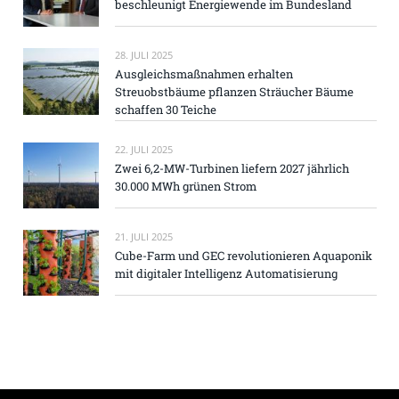
beschleunigt Energiewende im Bundesland
28. JULI 2025
Ausgleichsmaßnahmen erhalten
Streuobstbäume pflanzen Sträucher Bäume
schaffen 30 Teiche
22. JULI 2025
Zwei 6,2-MW-Turbinen liefern 2027 jährlich
30.000 MWh grünen Strom
21. JULI 2025
Cube-Farm und GEC revolutionieren Aquaponik
mit digitaler Intelligenz Automatisierung