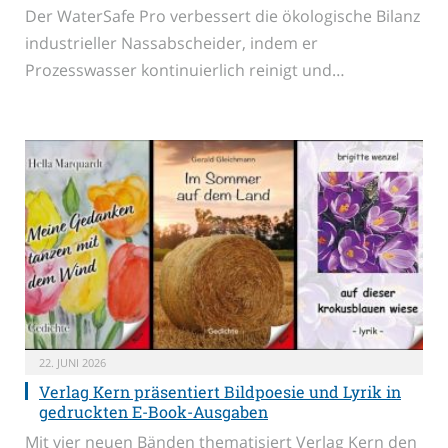
Der WaterSafe Pro verbessert die ökologische Bilanz
industrieller Nassabscheider, indem er
Prozesswasser kontinuierlich reinigt und…
22. JUNI 2026
Verlag Kern präsentiert Bildpoesie und Lyrik in
gedruckten E-Book-Ausgaben
Mit vier neuen Bänden thematisiert Verlag Kern den