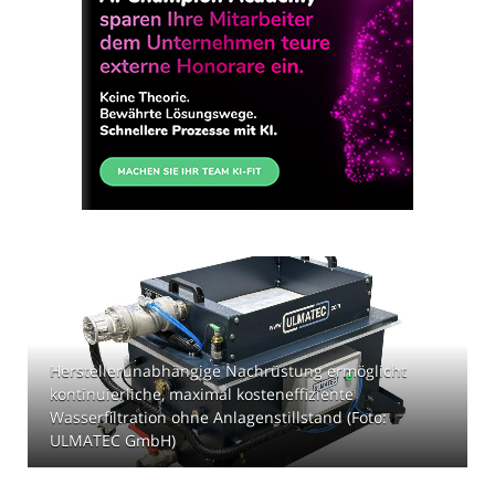
Herstellerunabhängige Nachrüstung ermöglicht
kontinuierliche, maximal kosteneffiziente
Wasserfiltration ohne Anlagenstillstand (Foto:
ULMATEC GmbH)