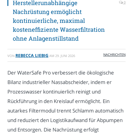
Herstellerunabhängige
0
Nachrüstung ermöglicht
kontinuierliche, maximal
kosteneffiziente Wasserfiltration
ohne Anlagenstillstand
NACHRICHTEN
REBECCA LIEBIG
VON
AM
29. JUNI 2026
Der WaterSafe Pro verbessert die ökologische
Bilanz industrieller Nassabscheider, indem er
Prozesswasser kontinuierlich reinigt und
Rückführung in den Kreislauf ermöglicht. Ein
autarkes Filtermodul trennt Schlamm automatisch
und reduziert den Logistikaufwand für Abpumpen
und Entsorgen. Die Nachrüstung erfolgt