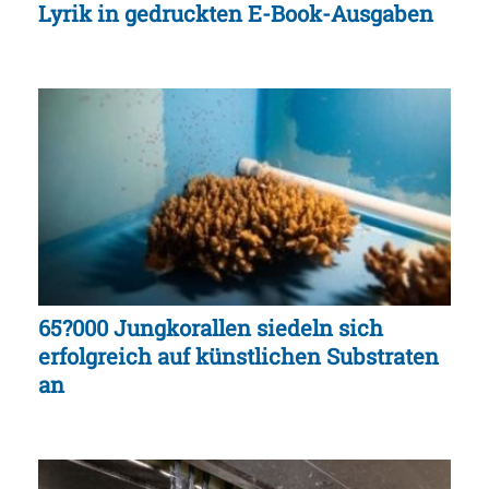
Lyrik in gedruckten E-Book-Ausgaben
65?000 Jungkorallen siedeln sich
erfolgreich auf künstlichen Substraten
an