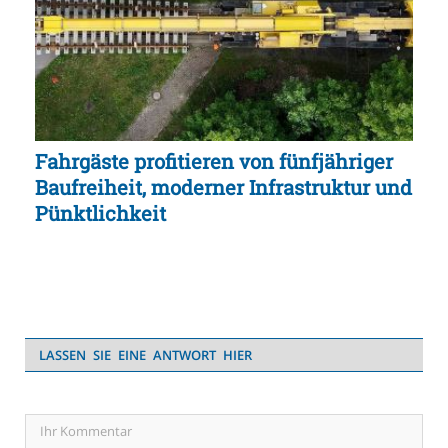
Fahrgäste profitieren von fünfjähriger
Baufreiheit, moderner Infrastruktur und
Pünktlichkeit
LASSEN SIE EINE ANTWORT HIER