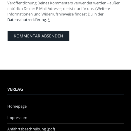
Veröffentlichung Deines Kommentars verwendet werden - außer
natürlich Deiner E-Mail-Adresse, die ist nur für uns. (Weitere
Informationen und Widerrufshinweise findest Du in der
Datenschutzerklärung
.
*
VERLAG
Homepage
Impressum
Anfahrtsbeschreibung (pdf)