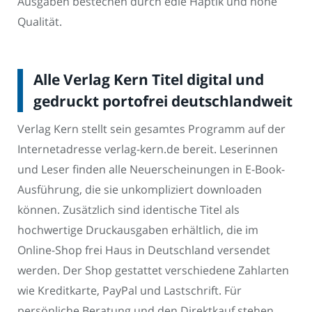
Ausgaben bestechen durch edle Haptik und hohe
Qualität.
Alle Verlag Kern Titel digital und
gedruckt portofrei deutschlandweit
Verlag Kern stellt sein gesamtes Programm auf der
Internetadresse verlag-kern.de bereit. Leserinnen
und Leser finden alle Neuerscheinungen in E-Book-
Ausführung, die sie unkompliziert downloaden
können. Zusätzlich sind identische Titel als
hochwertige Druckausgaben erhältlich, die im
Online-Shop frei Haus in Deutschland versendet
werden. Der Shop gestattet verschiedene Zahlarten
wie Kreditkarte, PayPal und Lastschrift. Für
persönliche Beratung und den Direktkauf stehen