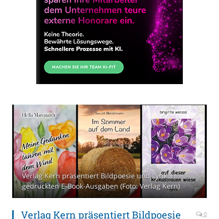
Verlag Kern präsentiert Bildpoesie und Lyrik in
gedruckten E-Book-Ausgaben (Foto: Verlag Kern)
Verlag Kern präsentiert Bildpoesie
0