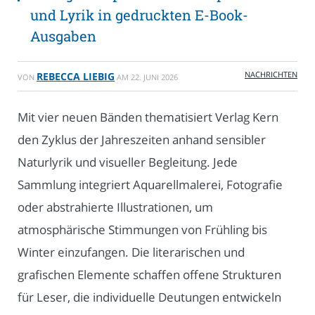
und Lyrik in gedruckten E-Book-
Ausgaben
NACHRICHTEN
REBECCA LIEBIG
VON
AM
22. JUNI 2026
Mit vier neuen Bänden thematisiert Verlag Kern
den Zyklus der Jahreszeiten anhand sensibler
Naturlyrik und visueller Begleitung. Jede
Sammlung integriert Aquarellmalerei, Fotografie
oder abstrahierte Illustrationen, um
atmosphärische Stimmungen von Frühling bis
Winter einzufangen. Die literarischen und
grafischen Elemente schaffen offene Strukturen
für Leser, die individuelle Deutungen entwickeln