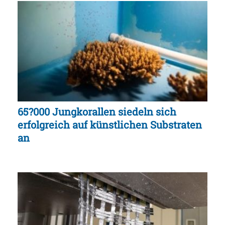
65?000 Jungkorallen siedeln sich
erfolgreich auf künstlichen Substraten
an