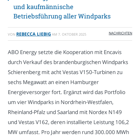
und kaufmännische
Betriebsführung aller Windparks
NACHRICHTEN
REBECCA LIEBIG
VON
AM
7. OKTOBER 2025
ABO Energy setzte die Kooperation mit Encavis
durch Verkauf des brandenburgischen Windparks
Schierenberg mit acht Vestas V150-Turbinen zu
sechs Megawatt an einen Hamburger
Energieversorger fort. Ergänzt wird das Portfolio
um vier Windparks in Nordrhein-Westfalen,
Rheinland-Pfalz und Saarland mit Nordex N149
und Vestas V162, deren installierte Leistung 106,2
MW umfasst. Pro Jahr werden rund 300.000 MWh