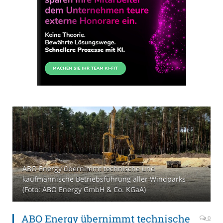
ABO Energy übernimmt technische und
kaufmännische Betriebsführung aller Windparks
(Foto: ABO Energy GmbH & Co. KGaA)
ABO Energy übernimmt technische
0