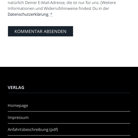
natürlich Deiner E-Mail-Adresse, die ist nur für uns. (Weitere
Informationen und Widerrufshinweise findest Du in der
Datenschutzerklärung
.
*
VERLAG
Homepage
Impressum
Anfahrtsbeschreibung (pdf)