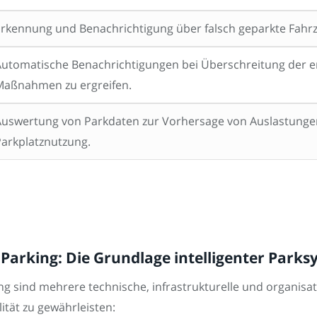
Erkennung und Benachrichtigung über falsch geparkte Fahr
utomatische Benachrichtigungen bei Überschreitung der erl
Maßnahmen zu ergreifen.
Auswertung von Parkdaten zur Vorhersage von Auslastunge
arkplatznutzung.
Parking: Die Grundlage intelligenter Park
ng sind mehrere technische, infrastrukturelle und organis
lität zu gewährleisten: