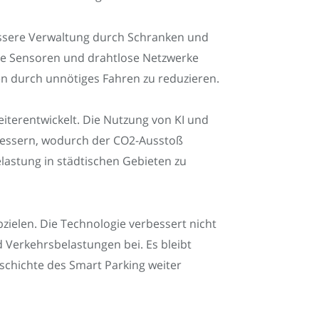
essere Verwaltung durch Schranken und
die Sensoren und drahtlose Netzwerke
en durch unnötiges Fahren zu reduzieren.
eiterentwickelt. Die Nutzung von KI und
erbessern, wodurch der CO2-Ausstoß
lastung in städtischen Gebieten zu
bzielen. Die Technologie verbessert nicht
 Verkehrsbelastungen bei. Es bleibt
chichte des Smart Parking weiter