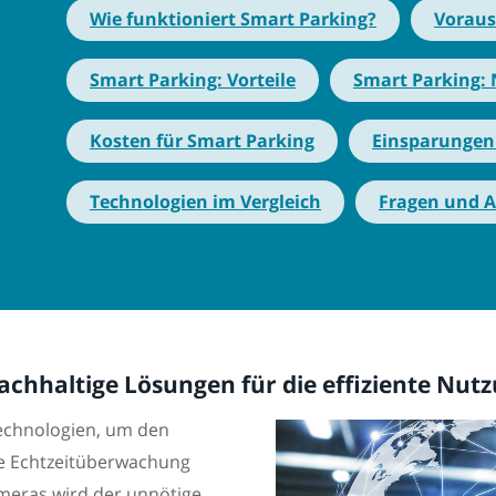
Wie funktioniert Smart Parking?
Voraus
Smart Parking: Vorteile
Smart Parking: 
Kosten für Smart Parking
Einsparungen
Technologien im Vergleich
Fragen und 
achhaltige Lösungen für die effiziente Nut
echnologien, um den
ie Echtzeitüberwachung
meras wird der unnötige