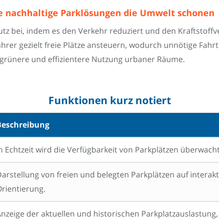
e nachhaltige Parklösungen die Umwelt schonen
tz bei, indem es den Verkehr reduziert und den Kraftstoffv
Fahrer gezielt freie Plätze ansteuern, wodurch unnötige Fa
 grünere und effizientere Nutzung urbaner Räume.
Funktionen kurz notiert
Beschreibung
n Echtzeit wird die Verfügbarkeit von Parkplätzen überwach
arstellung von freien und belegten Parkplätzen auf interakt
rientierung.
nzeige der aktuellen und historischen Parkplatzauslastung