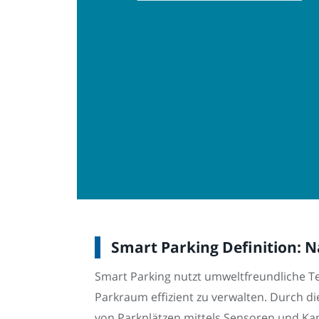
Smart Parking Definition: N
Smart Parking nutzt umweltfreundliche T
Parkraum effizient zu verwalten. Durch d
von Parkplätzen mittels Sensoren und Ka