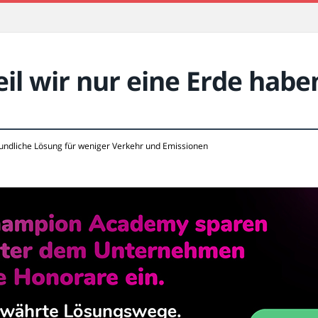
l wir nur eine Erde habe
undliche Lösung für weniger Verkehr und Emissionen