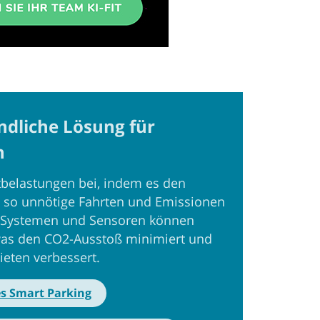
ndliche Lösung für
n
tbelastungen bei, indem es den
 so unnötige Fahrten und Emissionen
en Systemen und Sensoren können
, was den CO2-Ausstoß minimiert und
bieten verbessert.
es Smart Parking