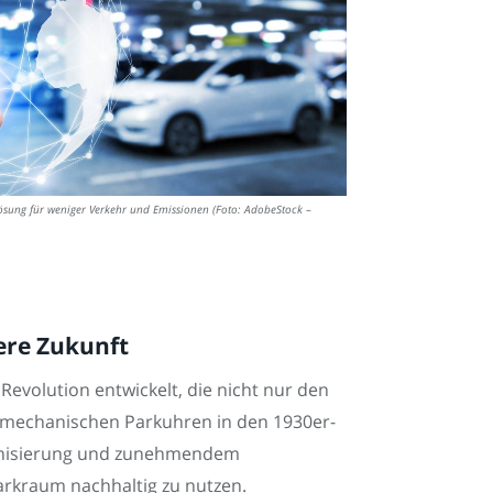
ösung für weniger Verkehr und Emissionen (Foto: AdobeStock –
ere Zukunft
Revolution entwickelt, die nicht nur den
n mechanischen Parkuhren in den 1930er-
banisierung und zunehmendem
arkraum nachhaltig zu nutzen.