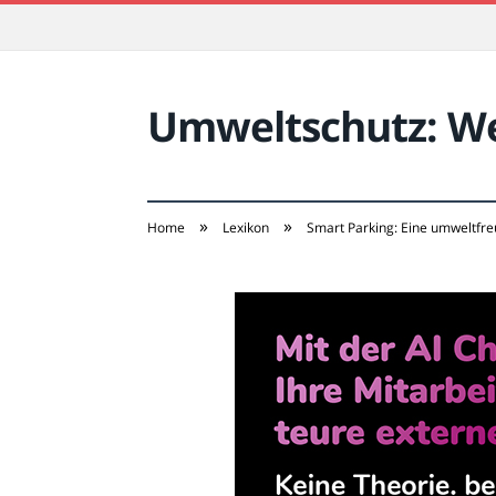
Umweltschutz: Wei
»
»
Home
Lexikon
Smart Parking: Eine umweltfre