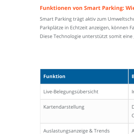
Funktionen von Smart Parking: Wi
Smart Parking trägt aktiv zum Umweltschu
Parkplätze in Echtzeit anzeigen, können 
Diese Technologie unterstützt somit eine
Funktion
Live-Belegungsübersicht
I
Kartendarstellung
D
O
Auslastungsanzeige & Trends
A