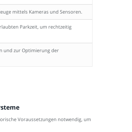
zeuge mittels Kameras und Sensoren.
aubten Parkzeit, um rechtzeitig
n und zur Optimierung der
systeme
atorische Voraussetzungen notwendig, um