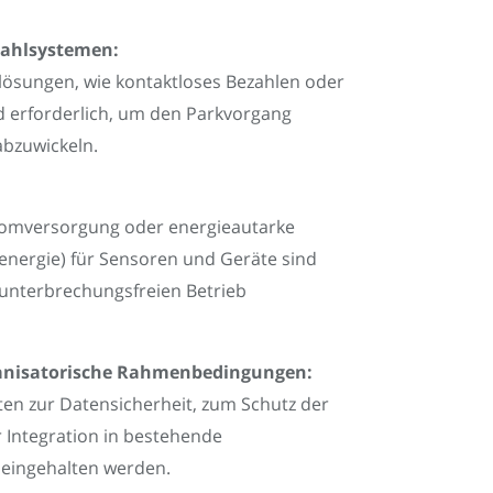
zahlsystemen:
lösungen, wie kontaktloses Bezahlen oder
d erforderlich, um den Parkvorgang
abzuwickeln.
tromversorgung oder energieautarke
renergie) für Sensoren und Geräte sind
 unterbrechungsfreien Betrieb
ganisatorische Rahmenbedingungen:
ten zur Datensicherheit, zum Schutz der
 Integration in bestehende
eingehalten werden.