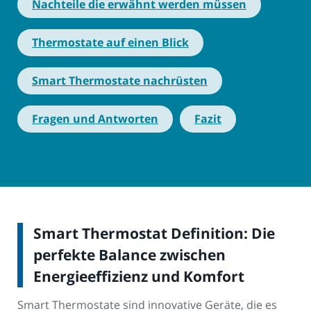
Nachteile die erwähnt werden müssen
Thermostate auf einen Blick
Smart Thermostate nachrüsten
Fragen und Antworten
Fazit
Smart Thermostat Definition: Die
perfekte Balance zwischen
Energieeffizienz und Komfort
Smart Thermostate sind innovative Geräte, die es