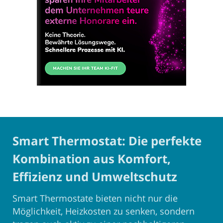
Smart Thermostat: Die perfekte
Kombination aus Komfort,
Effizienz und Umweltschutz
Smart Thermostate bieten nicht nur die
Möglichkeit, Heizkosten zu senken, sondern