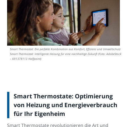
Smart Thermostat: Die perfekte Kombination aus Komfort, Effizienz und Umweltschutz
Smart Thermostat: Intelligente Heizung für eine nachhaltige Zukunft (Foto: AdobeStock
– 691378113 Halfpoint)
Smart Thermostate: Optimierung
von Heizung und Energieverbrauch
für Ihr Eigenheim
Smart Thermostate revolutionieren die Art und