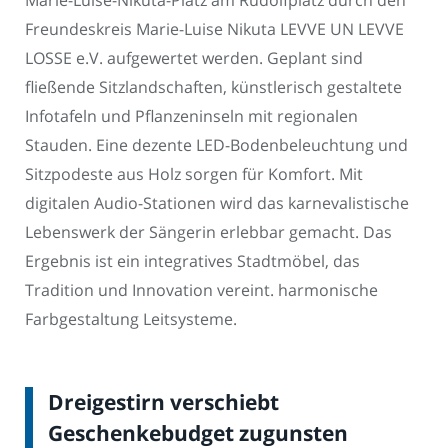
Marie-Luise-Nikuta-Platz am Rudolfplatz durch den
Freundeskreis Marie-Luise Nikuta LEVVE UN LEVVE
LOSSE e.V. aufgewertet werden. Geplant sind
fließende Sitzlandschaften, künstlerisch gestaltete
Infotafeln und Pflanzeninseln mit regionalen
Stauden. Eine dezente LED-Bodenbeleuchtung und
Sitzpodeste aus Holz sorgen für Komfort. Mit
digitalen Audio-Stationen wird das karnevalistische
Lebenswerk der Sängerin erlebbar gemacht. Das
Ergebnis ist ein integratives Stadtmöbel, das
Tradition und Innovation vereint. harmonische
Farbgestaltung Leitsysteme.
Dreigestirn verschiebt
Geschenkebudget zugunsten