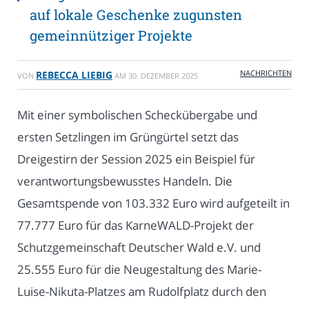
auf lokale Geschenke zugunsten
gemeinnütziger Projekte
NACHRICHTEN
REBECCA LIEBIG
VON
AM
30. DEZEMBER 2025
Mit einer symbolischen Scheckübergabe und
ersten Setzlingen im Grüngürtel setzt das
Dreigestirn der Session 2025 ein Beispiel für
verantwortungsbewusstes Handeln. Die
Gesamtspende von 103.332 Euro wird aufgeteilt in
77.777 Euro für das KarneWALD-Projekt der
Schutzgemeinschaft Deutscher Wald e.V. und
25.555 Euro für die Neugestaltung des Marie-
Luise-Nikuta-Platzes am Rudolfplatz durch den