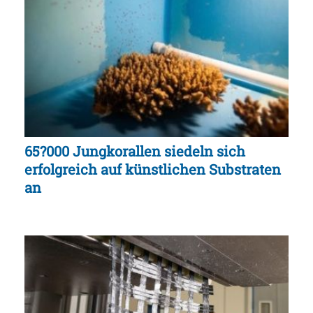
65?000 Jungkorallen siedeln sich
erfolgreich auf künstlichen Substraten
an