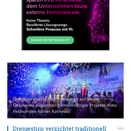
Dreigestirn verzichtet traditionell auf lokale
Geschenke zugunsten gemeinnütziger Projekte (Foto:
Festkomitee Kölner Karneval)
Dreigestirn verzichtet traditionell
0