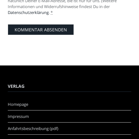
natürlich Deiner E-Mail-Adresse, die ist nur für uns. (Weitere
Informationen und Widerrufshinweise findest Du in der
Datenschutzerklärung
.
*
VERLAG
Homepage
Impressum
Anfahrtsbeschreibung (pdf)