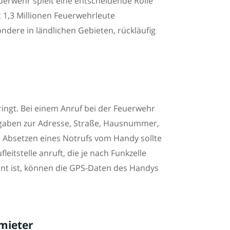
uerwehr spielt eine entscheidende Rolle
t 1,3 Millionen Feuerwehrleute
ndere in ländlichen Gebieten, rückläufig
ringt. Bei einem Anruf bei der Feuerwehr
Angaben zur Adresse, Straße, Hausnummer,
m Absetzen eines Notrufs vom Handy sollte
itstelle anruft, die je nach Funkzelle
nnt ist, können die GPS-Daten des Handys
mieter