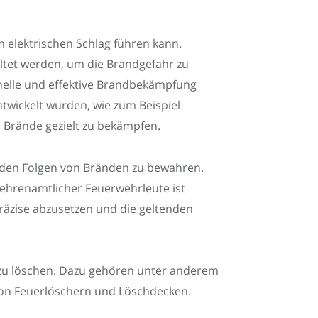
m elektrischen Schlag führen kann.
ltet werden, um die Brandgefahr zu
hnelle und effektive Brandbekämpfung
ntwickelt wurden, wie zum Beispiel
m Brände gezielt zu bekämpfen.
den Folgen von Bränden zu bewahren.
ehrenamtlicher Feuerwehrleute ist
 präzise abzusetzen und die geltenden
g zu löschen. Dazu gehören unter anderem
von Feuerlöschern und Löschdecken.