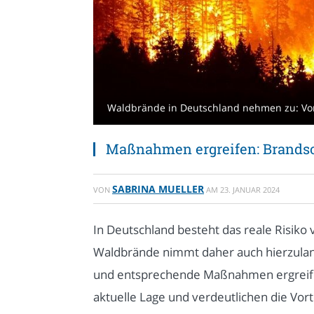
Waldbrände in Deutschland nehmen zu: Vorb
Maßnahmen ergreifen: Brandsc
SABRINA MUELLER
VON
AM
23. JANUAR 2024
In Deutschland besteht das reale Risik
Waldbrände nimmt daher auch hierzulande
und entsprechende Maßnahmen ergreife
aktuelle Lage und verdeutlichen die Vort