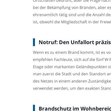
Ortschaften bedroht, aber die Frage nach
bei der Bekämpfung von Bränden, aber es 
ehrenamtlich tätig sind und die Anzahl d
ist, obwohl die Mitgliedschaft in der Freiw
Notruf: Den Unfallort präzi
Wenn es zu einem Brand kommt, ist es von 
empfehlen Fachleute, sich auf die fünf W
Etage oder markanten Geländepunkten sind
man zuerst die Stadt und den Standort ang
des Netzes in einem anderen Zuständigkei
verwendet werden, um den exakten Stando
Brandschutz im Wohnbereic