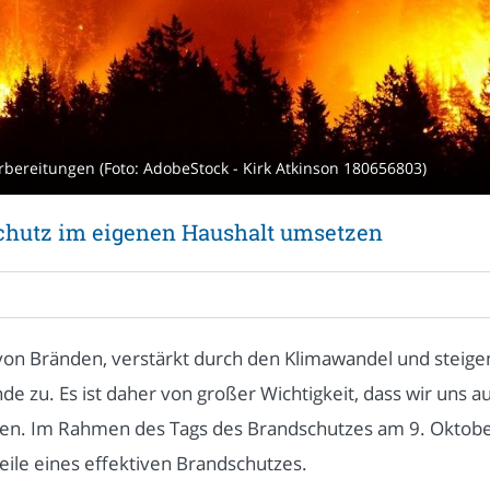
ereitungen (Foto: AdobeStock - Kirk Atkinson 180656803)
hutz im eigenen Haushalt umsetzen
o von Bränden, verstärkt durch den Klimawandel und steig
 zu. Es ist daher von großer Wichtigkeit, dass wir uns 
n. Im Rahmen des Tags des Brandschutzes am 9. Oktobe
eile eines effektiven Brandschutzes.