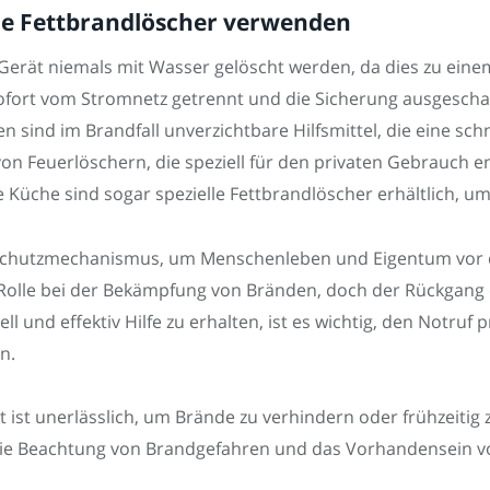
lle Fettbrandlöscher verwenden
s Gerät niemals mit Wasser gelöscht werden, da dies zu eine
sofort vom Stromnetz getrennt und die Sicherung ausgescha
 sind im Brandfall unverzichtbare Hilfsmittel, die eine sc
on Feuerlöschern, die speziell für den privaten Gebrauch e
 Küche sind sogar spezielle Fettbrandlöscher erhältlich, u
r Schutzmechanismus, um Menschenleben und Eigentum vor 
 Rolle bei der Bekämpfung von Bränden, doch der Rückgang 
 und effektiv Hilfe zu erhalten, ist es wichtig, den Notruf
n.
ist unerlässlich, um Brände zu verhindern oder frühzeiti
 die Beachtung von Brandgefahren und das Vorhandensein 