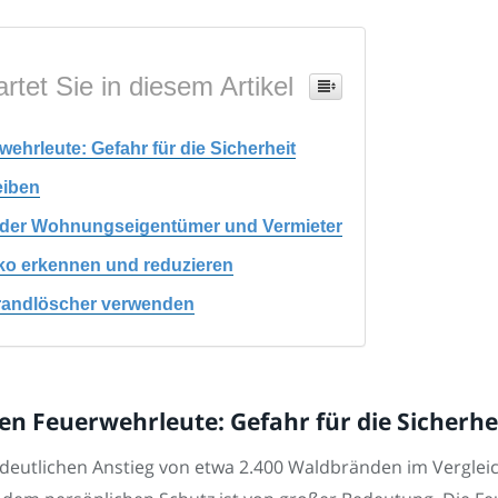
rtet Sie in diesem Artikel
hrleute: Gefahr für die Sicherheit
eiben
 der Wohnungseigentümer und Vermieter
iko erkennen und reduzieren
brandlöscher verwenden
n Feuerwehrleute: Gefahr für die Sicherhe
 deutlichen Anstieg von etwa 2.400 Waldbränden im Verglei