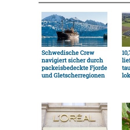
Schwedische Crew
10
navigiert sicher durch
lie
packeisbedeckte Fjorde
ta
und Gletscherregionen
lok