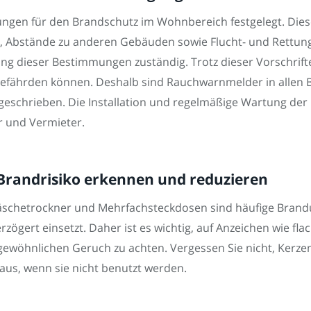
mungen für den Brandschutz im Wohnbereich festgelegt. D
, Abstände zu anderen Gebäuden sowie Flucht- und Rettung
gelung dieser Bestimmungen zuständig. Trotz dieser Vorschr
ährden können. Deshalb sind Rauchwarnmelder in allen B
geschrieben. Die Installation und regelmäßige Wartung der
 und Vermieter.
 Brandrisiko erkennen und reduzieren
Wäschetrockner und Mehrfachsteckdosen sind häufige Brand
zögert einsetzt. Daher ist es wichtig, auf Anzeichen wie fl
wöhnlichen Geruch zu achten. Vergessen Sie nicht, Kerze
 aus, wenn sie nicht benutzt werden.