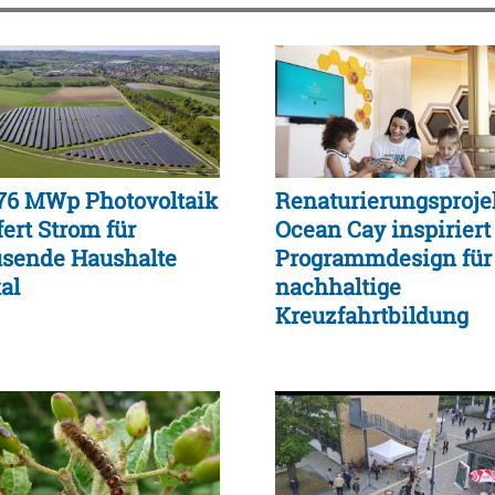
,76 MWp Photovoltaik
Renaturierungsproje
fert Strom für
Ocean Cay inspiriert
usende Haushalte
Programmdesign für
al
nachhaltige
Kreuzfahrtbildung
weltweit