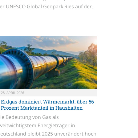
er UNESCO Global Geopark Ries auf der…
28. APRIL 2026
Erdgas dominiert Wärmemarkt: über 56
Prozent Marktanteil in Haushalten
ie Bedeutung von Gas als
weitwichtigstem Energieträger in
eutschland bleibt 2025 unverändert hoch