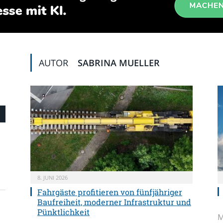
AUTOR
SABRINA MUELLER
8. JUNI 2026
Fahrgäste profitieren von fünfjähriger
Baufreiheit, moderner Infrastruktur und
Pünktlichkeit
M