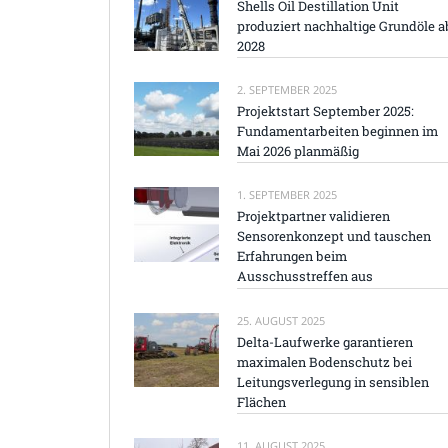
Shells Oil Destillation Unit
produziert nachhaltige Grundöle a
2028
2. SEPTEMBER 2025
Projektstart September 2025:
Fundamentarbeiten beginnen im
Mai 2026 planmäßig
1. SEPTEMBER 2025
Projektpartner validieren
Sensorenkonzept und tauschen
Erfahrungen beim
Ausschusstreffen aus
25. AUGUST 2025
Delta-Laufwerke garantieren
maximalen Bodenschutz bei
Leitungsverlegung in sensiblen
Flächen
11. AUGUST 2025