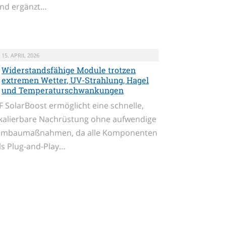
nd ergänzt…
15. APRIL 2026
Widerstandsfähige Module trotzen
extremen Wetter, UV-Strahlung, Hagel
und Temperaturschwankungen
F SolarBoost ermöglicht eine schnelle,
kalierbare Nachrüstung ohne aufwendige
mbaumaßnahmen, da alle Komponenten
ls Plug-and-Play…