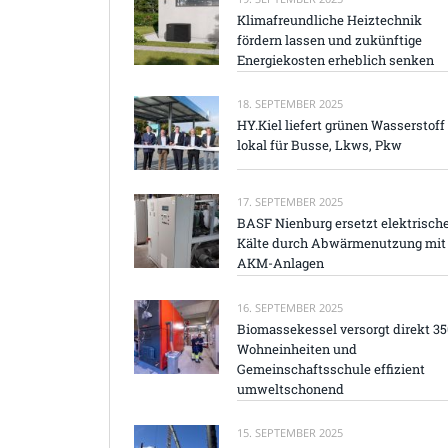
Klimafreundliche Heiztechnik
fördern lassen und zukünftige
Energiekosten erheblich senken
18. SEPTEMBER 2025
HY.Kiel liefert grünen Wasserstoff
lokal für Busse, Lkws, Pkw
17. SEPTEMBER 2025
BASF Nienburg ersetzt elektrisch
Kälte durch Abwärmenutzung mit
AKM-Anlagen
16. SEPTEMBER 2025
Biomassekessel versorgt direkt 35
Wohneinheiten und
Gemeinschaftsschule effizient
umweltschonend
15. SEPTEMBER 2025