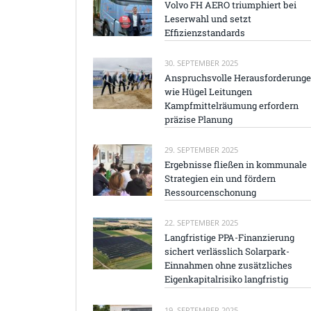
Volvo FH AERO triumphiert bei
Leserwahl und setzt
Effizienzstandards
30. SEPTEMBER 2025
Anspruchsvolle Herausforderung
wie Hügel Leitungen
Kampfmittelräumung erfordern
präzise Planung
29. SEPTEMBER 2025
Ergebnisse fließen in kommunale
Strategien ein und fördern
Ressourcenschonung
22. SEPTEMBER 2025
Langfristige PPA-Finanzierung
sichert verlässlich Solarpark-
Einnahmen ohne zusätzliches
Eigenkapitalrisiko langfristig
19. SEPTEMBER 2025