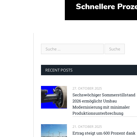
RECENT POSTS
27. OKTOBER 2025
Sechswöchiger Sommerstillstand
2026 ermöglicht Umbau
Modernisierung mit minimaler
Produktionsunterbrechung
21. OKTOBER 2025
Ertrag steigt um 600 Prozent dank